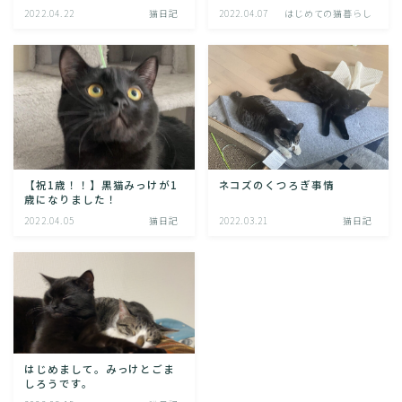
2022.04.22
猫日記
2022.04.07
はじめての猫暮らし
ネコズのくつろぎ事情
【祝1歳！！】黒猫みっけが1
歳になりました！
2022.04.05
猫日記
2022.03.21
猫日記
はじめまして。みっけとごま
しろうです。