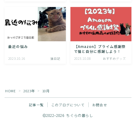
最近の悩み
【Amazon】プライム感謝祭
で猫と自分に感謝しよう！
2023.10.16
猫日記
2023.10.08
おすすめグッズ
Follow Me
HOME
2023年
10月
＞
＞
記事一覧
このブログについて
お問合せ
2022–2026 ちぐらの暮らし