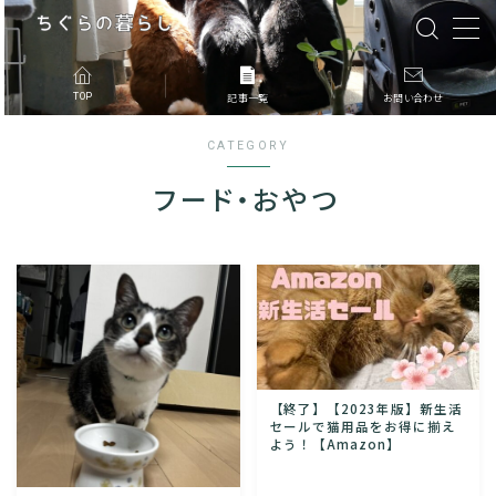
MENU
TOP
記事一覧
お問い合わせ
CATEGORY
記事一覧
フード・おやつ
このブログについて
お問合せ
【終了】【2023年版】新生活
セールで猫用品をお得に揃え
よう！【Amazon】