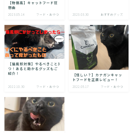
【物価高】キャットフード狂
想曲
2023.05.14
フード・おやつ
2023.03.30
おすすめグッズ
【猫風邪対策】やるべきこと3
つ！あると助かるグッズもご
紹介！
【怪しい？】カナガンキャッ
トフードを正直レビュー！
2022.10.30
フード・おやつ
2022.05.17
フード・おやつ