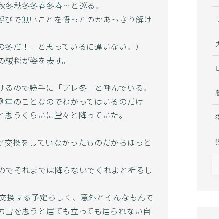
秋冬秋冬冬春冬春…と巡る。
呼びで無いことを悟ったのかあっさり解け
の冬だ！」と思っているに違いない。）
の絨毯が姿を表す。
けるので勝手に「プレ冬」と呼んでいる。
例年のことなのでわかってはいるのだけ
と思うくらいに堂々と降っていた。
ヤ交換をしていなかったものだからほっと
のでそれまでは降らないでくれよと祈るし
に交換する予定らしく、意外とそんなもんで
カ雪を思うと居ても立っても居られない自