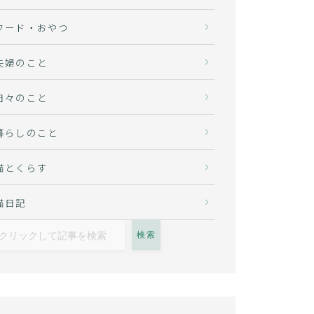
フード・おやつ
夫婦のこと
日々のこと
暮らしのこと
猫とくらす
猫日記
検索