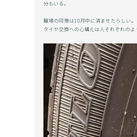
分もいる。
職場の同僚は10月中に済ませたらしい。
タイヤ交換への心構えは人それぞれのよ