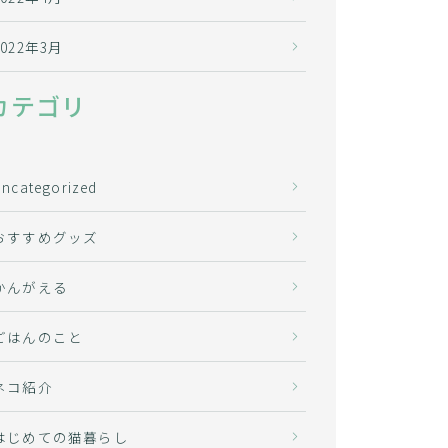
2022年3月
カテゴリ
Uncategorized
おすすめグッズ
かんがえる
ごはんのこと
ネコ紹介
はじめての猫暮らし