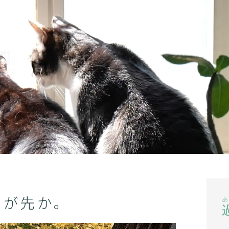
記事一覧
このブログについて
お問合せ
換が先か。
あ