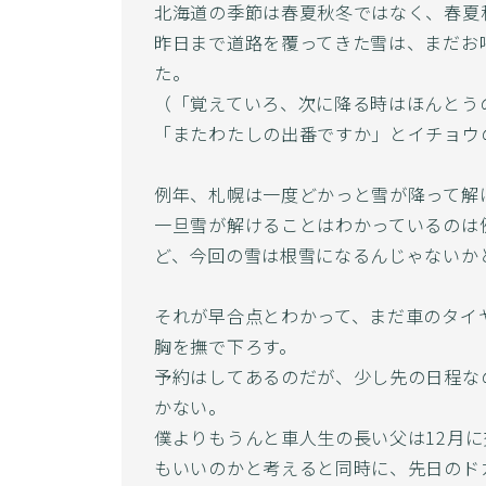
北海道の季節は春夏秋冬ではなく、春夏
昨日まで道路を覆ってきた雪は、まだお
た。
（「覚えていろ、次に降る時はほんとう
「またわたしの出番ですか」とイチョウ
例年、札幌は一度どかっと雪が降って解
一旦雪が解けることはわかっているのは
ど、今回の雪は根雪になるんじゃないか
それが早合点とわかって、まだ車のタイ
胸を撫で下ろす。
予約はしてあるのだが、少し先の日程な
かない。
僕よりもうんと車人生の長い父は12月
もいいのかと考えると同時に、先日のド