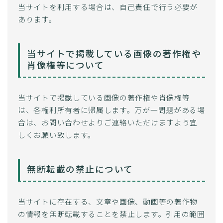
当サイトを利用する場合は、自己責任で行う必要が
あります。
当サイトで掲載している画像の著作権や
肖像権等について
当サイトで掲載している画像の著作権や肖像権等
は、各権利所有者に帰属します。万が一問題がある場
合は、お問い合わせよりご連絡いただけますよう宜
しくお願い致します。
無断転載の禁止について
当サイトに存在する、文章や画像、動画等の著作物
の情報を無断転載することを禁止します。引用の範囲