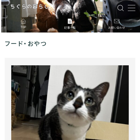
MENU
TOP
記事一覧
お問い合わせ
フード・おやつ
記事一覧
このブログについて
お問合せ