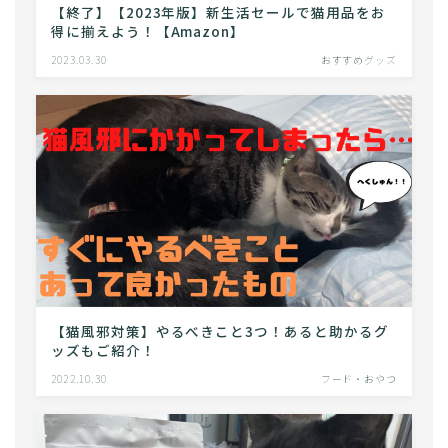
【終了】【2023年版】新生活セールで猫用品をお
得に揃えよう！【Amazon】
2023.03.30
おすすめグッズ
【猫風邪対策】やるべきこと3つ！あると助かるグ
ッズもご紹介！
2022.10.30
フード・おやつ