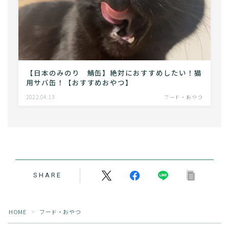
【日本のみのり 鯖缶】絶対におすすめしたい！猫
用サバ缶！【おすすめおやつ】
2022.04.13
フード・おやつ
SHARE
Follow Me
HOME
フード・おやつ
＞