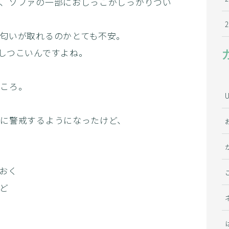
、ソファの一部におしっこがしっかりつい
匂いが取れるのかとても不安。
しつこいんですよね。
ところ。
に警戒するようになったけど、
おく
ど