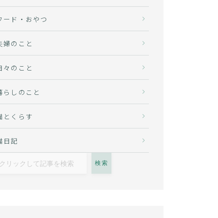
フード・おやつ
夫婦のこと
日々のこと
暮らしのこと
猫とくらす
猫日記
検索