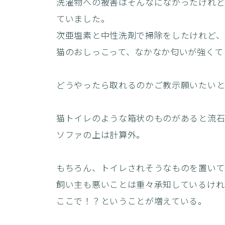
洗濯物への被害はそんなになかったけれど
ていました。
次亜塩素と中性洗剤で掃除をしたけれど、
猫のおしっこって、なかなか匂いが強くて
どうやったら取れるのかご教示願いたい
猫トイレのような箱状のものがあると流石
ソファの上は計算外。
もちろん、トイレされそうなものを置いて
飼い主も悪いことは重々承知しているけれ
ここで！？ということが増えている。