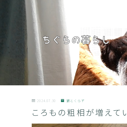
2024.07.30
猫とくらす
ころもの粗相が増えて