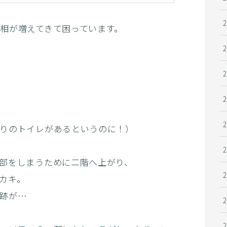
相が増えてきて困っています。
りのトイレがあるというのに！）
部をしまうために二階へ上がり、
カキ。
の跡が…