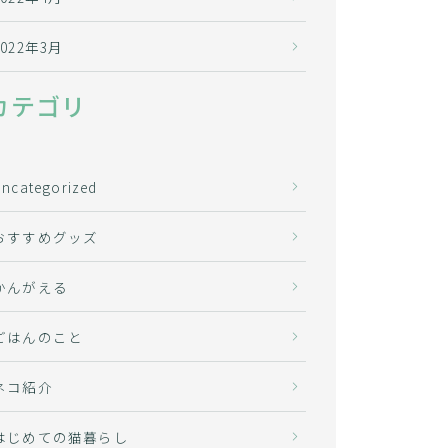
2022年3月
カテゴリ
Uncategorized
おすすめグッズ
かんがえる
ごはんのこと
ネコ紹介
はじめての猫暮らし