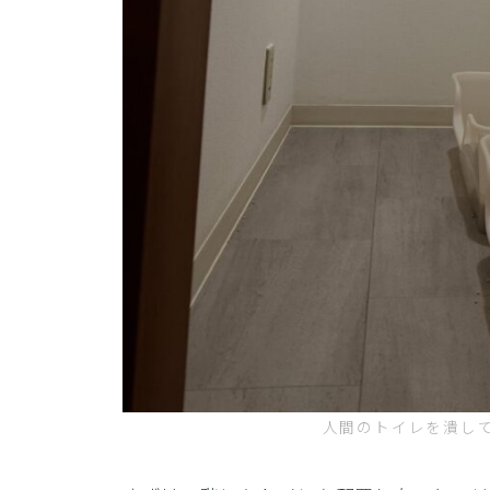
人間のトイレを潰し