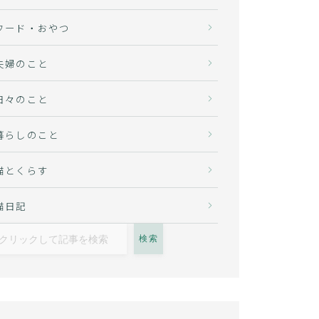
フード・おやつ
夫婦のこと
日々のこと
暮らしのこと
猫とくらす
猫日記
検索