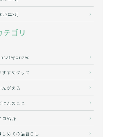
2022年3月
カテゴリ
Uncategorized
おすすめグッズ
かんがえる
ごはんのこと
ネコ紹介
はじめての猫暮らし