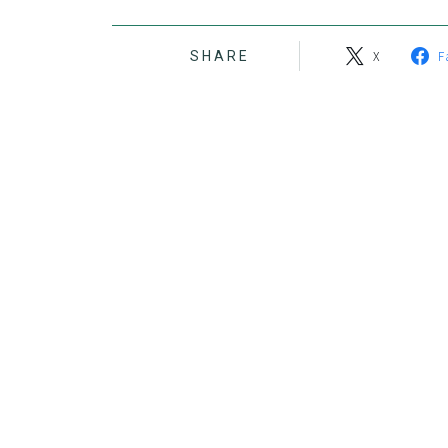
X
F
SHARE