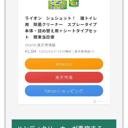
ライオン シュシュット！ 猫トイレ
用 除菌クリーナー スプレータイプ
本体・詰め替え用＋シートタイプセッ
ト 関東当日便
charm 楽天市場店
¥1,324
（2023/03/27 23:09時点 | 楽天市場調べ）
Amazon
楽天市場
Yahooショッピング
ポチップ