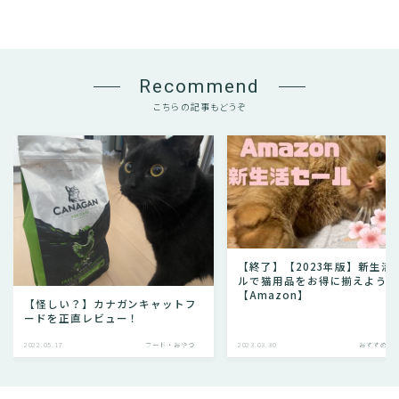
Recommend
こちらの記事もどうぞ
【終了】【2023年版】新生活
ルで猫用品をお得に揃えよう
【Amazon】
【怪しい？】カナガンキャットフ
ードを正直レビュー！
2022.05.17
フード・おやつ
2023.03.30
おすすめグ
Follow Me