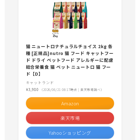
猫 ニュートロナチュラルチョイス 2kg 各
種 [正規品]nutro 猫 フード キャットフー
ド ドライ ペットフード アレルギーに配慮
総合栄養食 猫 ペット ニュートロ 猫 フー
ド【D】
キャットランド
¥3,980
（2026/06/21 08:17時点 | 楽天市場調べ）
Amazon
楽天市場
Yahooショッピング