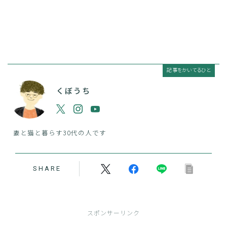
記事をかいてるひと
くぼうち
妻と猫と暮らす30代の人です
SHARE
スポンサーリンク