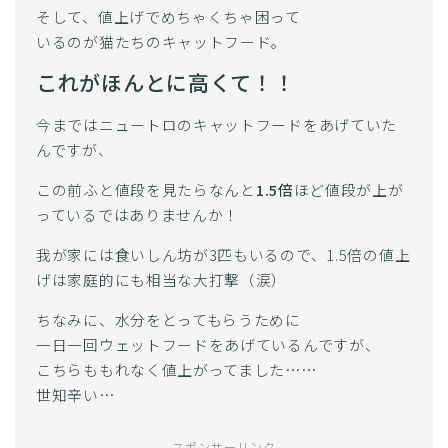
そして、値上げでめちゃくちゃ困って
いるのが猫たちのキャットフード。
これがほんとに高くて！！
今まではニュートロのキャットフードをあげていた
んですが、
この前ふと値段を見たらなんと
1.5倍
ほど値段が上が
っているではありませんか！
我が家には食いしん坊が3匹もいるので、1.5倍の値上
げは家庭的にも相当な大打撃（涙）
ちなみに、水分をとってもらうために
一日一回ウェットフードをあげているんですが、
こちらももれなく値上がってました……
世知辛い…
スポンサーリンク