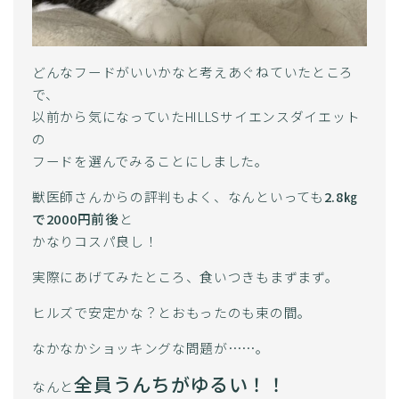
どんなフードがいいかなと考えあぐねていたところ
で、
以前から気になっていたHILLSサイエンスダイエット
の
フードを選んでみることにしました。
獣医師さんからの評判もよく、なんといっても
2.8㎏
で2000円前後
と
かなりコスパ良し！
実際にあげてみたところ、食いつきもまずまず。
ヒルズで安定かな？とおもったのも束の間。
なかなかショッキングな問題が……。
全員うんちがゆるい！！
なんと