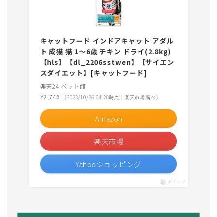
キャットフード インドアキャット アダル
ト 成猫 猫 1〜6歳 チキン ドライ(2.8kg)
【hls】【dl_2206sstwen】【サイエン
スダイエット】[キャットフード]
楽天24 ペット館
¥2,746
（2023/10/26 04:20時点 | 楽天市場調べ）
Amazon
楽天市場
Yahooショッピング
ポチップ