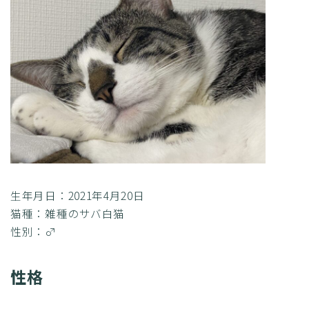
生年月日：2021年4月20日
猫種：雑種のサバ白猫
性別：♂
性格