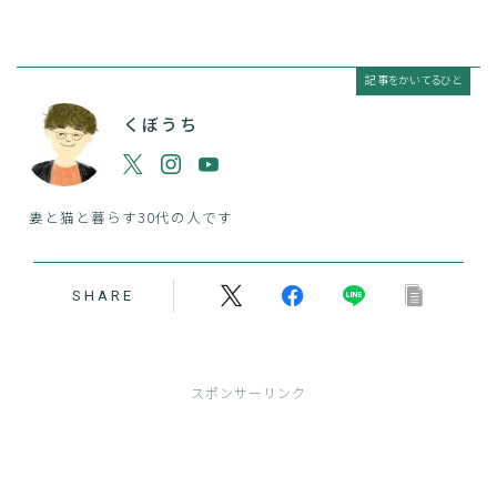
記事をかいてるひと
くぼうち
妻と猫と暮らす30代の人です
SHARE
スポンサーリンク